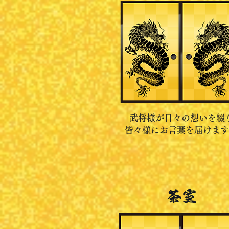
武将様が日々の想いを綴
皆々様にお言葉を届けます
茶室