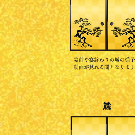
宴前や宴終わりの城の様子
動画が見れる間となります
蔵