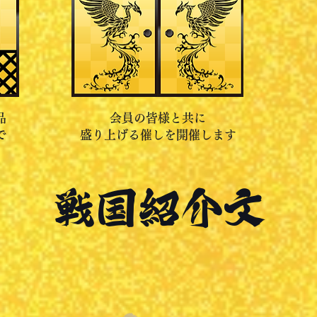
品
会員の皆様と共に
で
盛り上げる催しを開催します
戦国紹介文