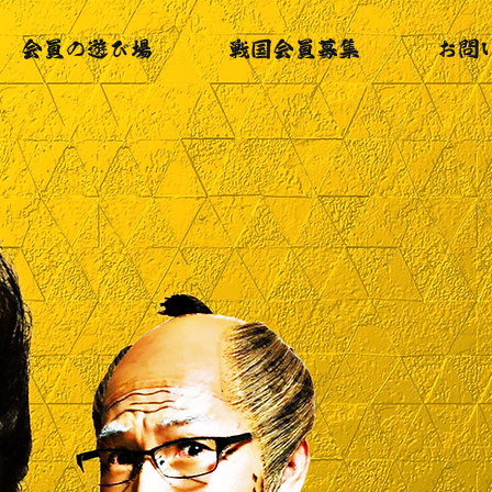
会員の遊び場
戦国会員募集
お問