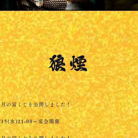
狼煙
４月の富くじを公開しました！
/15(水)21:00～宴会開催