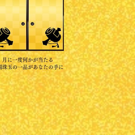
月に一度何かが当たる
国珠玉の一品があなたの手に