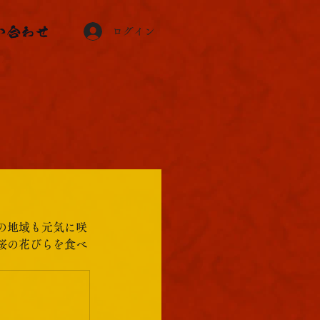
い合わせ
ログイン
の地域も元気に咲
桜の花びらを食べ