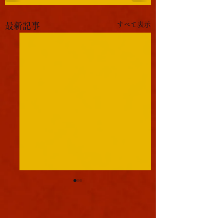
すべて表示
最新記事
軍議
本日も浪速は大晴天
葉書
ました。照りつける