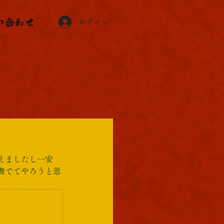
い合わせ
ログイン
えましたし一安
撫でてやろうと思