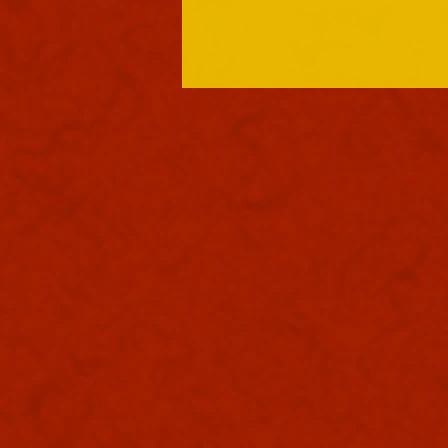
御礼
本日も浪速は良き天気でありまし
た。照りつけるお天道様は本日も
元気でありまする。皆々様は水分
補給お忘れ無くやっておりまする
かな？本日ゴエ爺は朝から大和国
巡りを完走する為に朝から走り込
みをしております。足だけがかり
かりになっておりまする。