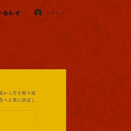
い合わせ
ログイン
朝から竹を割り流
食べる事に決定し