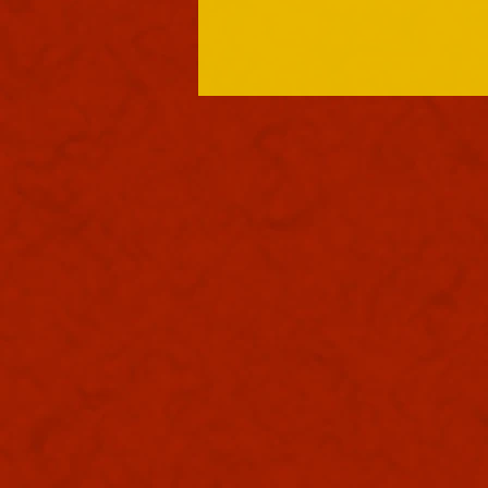
御礼
本日も浪速は良き天気でありまし
た。照りつけるお天道様は本日も
元気でありまする。皆々様は水分
補給お忘れ無くやっておりまする
かな？本日ゴエ爺は朝から大和国
巡りを完走する為に朝から走り込
みをしております。足だけがかり
かりになっておりまする。