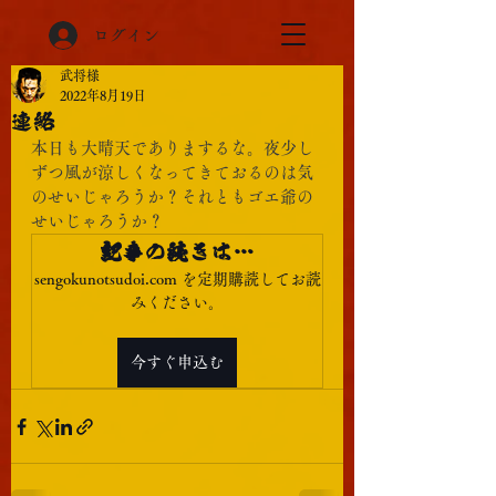
ログイン
武将様
2022年8月19日
連絡
本日も大晴天でありまするな。夜少し
ずつ風が涼しくなってきておるのは気
のせいじゃろうか？それともゴエ爺の
せいじゃろうか？
記事の続きは…
sengokunotsudoi.com を定期購読してお読
みください。
今すぐ申込む