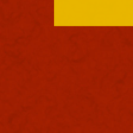
御礼
本日も浪速は良き天気でありまし
た。照りつけるお天道様は本日も
元気でありまする。皆々様は水分
補給お忘れ無くやっておりまする
かな？本日ゴエ爺は朝から大和国
巡りを完走する為に朝から走り込
みをしております。足だけがかり
かりになっておりまする。