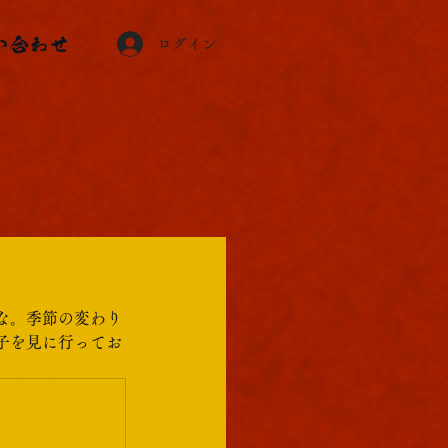
い合わせ
ログイン
な。季節の変わり
子を見に行ってお