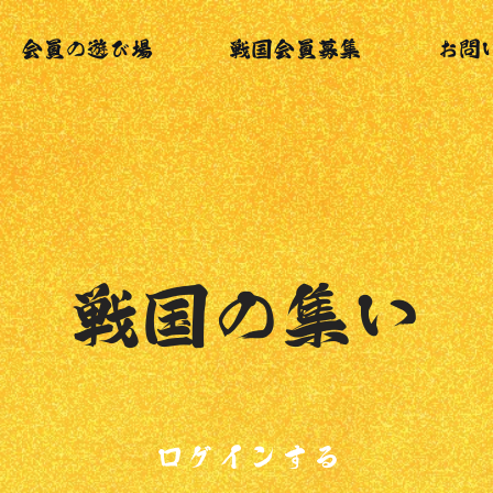
会員の遊び場
戦国会員募集
お問
戦国の集い
ログインする